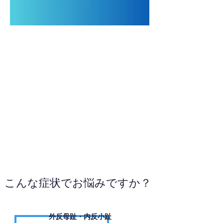
080-3892-6018
WEBサイトへ
こんな症状でお悩みですか？
外反母趾・内反小趾