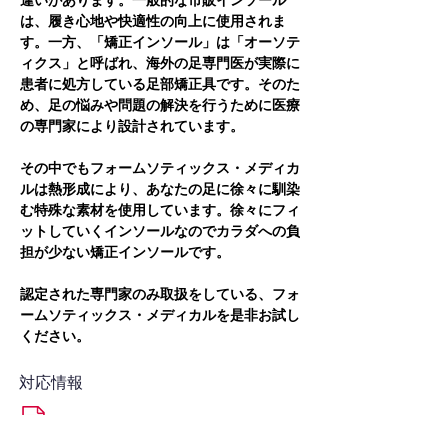
違いがあります。一般的な市販インソール
は、履き心地や快適性の向上に使用されま
す。一方、「矯正インソール」は「オーソテ
ィクス」と呼ばれ、海外の足専門医が実際に
患者に処方している足部矯正具です。そのた
め、足の悩みや問題の解決を行うために医療
の専門家により設計されています。
その中でもフォームソティックス・メディカ
ルは熱形成により、あなたの足に徐々に馴染
む特殊な素材を使用しています。徐々にフィ
ットしていくインソールなのでカラダへの負
担が少ない矯正インソールです。
認定された専門家のみ取扱をしている、フォ
ームソティックス・メディカルを是非お試し
ください。
対応情報