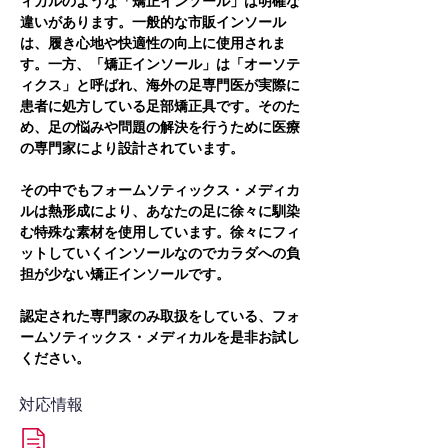
ィカルのような「矯正インソール」は明確な
違いがあります。一般的な市販インソール
は、履き心地や快適性の向上に使用されま
す。一方、「矯正インソール」は「オーソテ
ィクス」と呼ばれ、海外の足専門医が実際に
患者に処方している足部矯正具です。そのた
め、足の悩みや問題の解決を行うために医療
の専門家により設計されています。
その中でもフォームソティックス・メディカ
ルは熱形成により、あなたの足に徐々に馴染
む特殊な素材を使用しています。徐々にフィ
ットしていくインソールなのでカラダへの負
担が少ない矯正インソールです。
認定された専門家のみ取扱をしている、フォ
ームソティックス・メディカルを是非お試し
ください。
対応情報