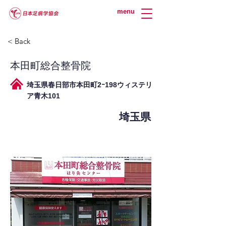
menu
< Back
本田町総合整骨院
埼玉県春日部市本田町2ｰ198ウィステリ
ア青木101
埼玉県