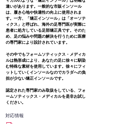
ィカルのような「矯正インソール」は明確な
違いがあります。一般的な市販インソール
は、履き心地や快適性の向上に使用されま
す。一方、「矯正インソール」は「オーソテ
ィクス」と呼ばれ、海外の足専門医が実際に
患者に処方している足部矯正具です。そのた
め、足の悩みや問題の解決を行うために医療
の専門家により設計されています。
その中でもフォームソティックス・メディカ
ルは熱形成により、あなたの足に徐々に馴染
む特殊な素材を使用しています。徐々にフィ
ットしていくインソールなのでカラダへの負
担が少ない矯正インソールです。
認定された専門家のみ取扱をしている、フォ
ームソティックス・メディカルを是非お試し
ください。
対応情報