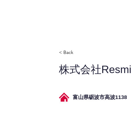
JPAとは
提供サービス
< Back
株式会社Resmi
富山県砺波市高波1138