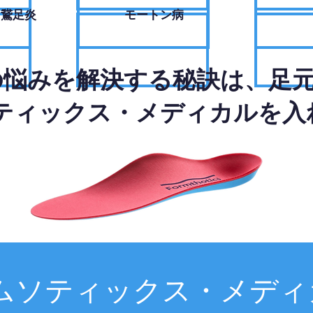
・鵞足炎
モートン病
の悩みを解決する秘訣は、足
ティックス・メディカルを入
ムソティックス・メディ