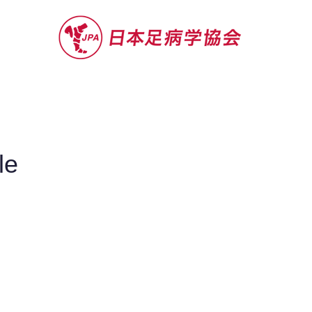
セミナー
お役立ち情報
認定院・認
le