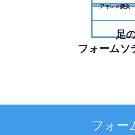
アキレス腱炎
足
フォームソ
フォー