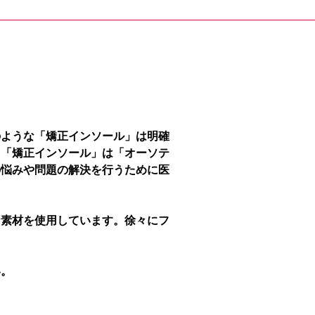
のような「矯正インソール」は明確
、「矯正インソール」は「オーソテ
の悩みや問題の解決を行うために医
な素材を使用しています。徐々にフ
い。