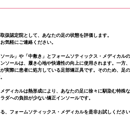
ル取扱認定院として、あなたの足の状態を評価します。
、お気軽にご連絡ください。
ンソール」や「中敷き」とフォームソティックス・メディカル
インソールは、履き心地や快適性の向上に使用されます。一方
医が実際に患者に処方している足部矯正具です。そのため、足
す。
・メディカルは熱形成により、あなたの足に徐々に馴染む特殊
カラダへの負担が少ない矯正インソールです。
いる、フォームソティックス・メディカルを是非お試しくださ