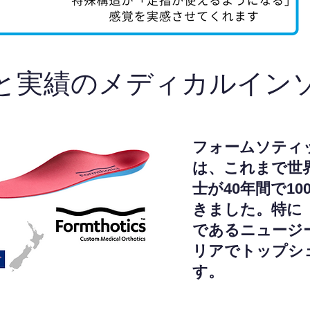
と実績のメディカルイン
フォームソティ
は、これまで世
士が40年間で1
きました。特に
であるニュージ
リアでトップシ
す。