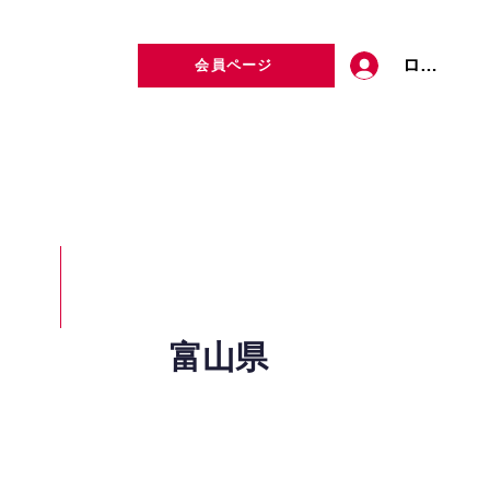
ログイン
会員ページ
定者検索
お問い合わせ
富山県