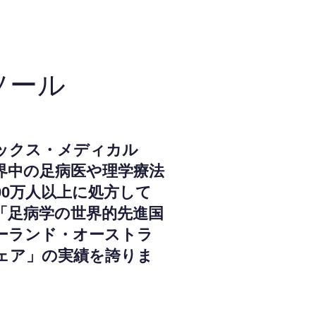
ソール
ックス・メディカル
界中の足病医や理学療法
000万人以上に処方して
「足病学の世界的先進国
ーランド・オーストラ
ェア」の実績を誇りま