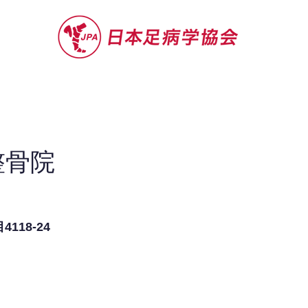
セミナー
お役立ち情報
認定院・認
整骨院
118-24