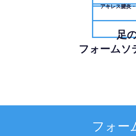
アキレス腱炎
足
フォームソ
フォー