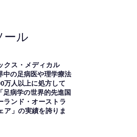
ソール
ックス・メディカル
界中の足病医や理学療法
000万人以上に処方して
「足病学の世界的先進国
ーランド・オーストラ
ェア」の実績を誇りま