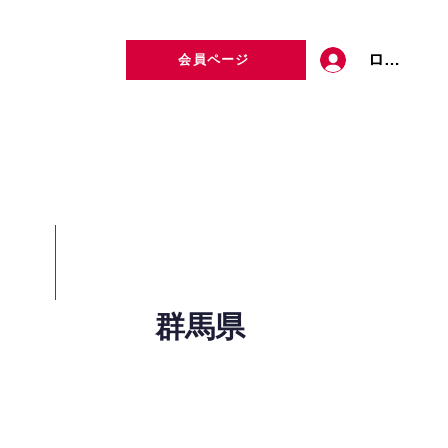
ログイン
会員ページ
定者検索
お問い合わせ
群馬県