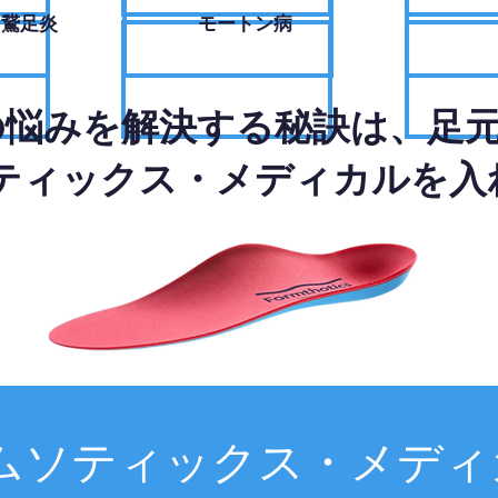
・鵞足炎
モートン病
の悩みを解決する秘訣は、足
ティックス・メディカルを入
ムソティックス・メディ