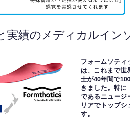
と実績のメディカルイン
フォームソティ
は、これまで世
士が40年間で1
きました。特に
であるニュージ
リアでトップシ
す。