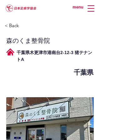
menu
< Back
森のくま整骨院
千葉県木更津市港南台2-12-3 猪テナン
トA
千葉県