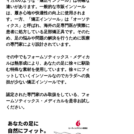
ィカルのような「矯正インソール」は明確な
違いがあります。一般的な市販インソール
は、履き心地や快適性の向上に使用されま
す。一方、「矯正インソール」は「オーソテ
ィクス」と呼ばれ、海外の足専門医が実際に
患者に処方している足部矯正具です。そのた
め、足の悩みや問題の解決を行うために医療
の専門家により設計されています。
その中でもフォームソティックス・メディカ
ルは熱形成により、あなたの足に徐々に馴染
む特殊な素材を使用しています。徐々にフィ
ットしていくインソールなのでカラダへの負
担が少ない矯正インソールです。
認定された専門家のみ取扱をしている、フォ
ームソティックス・メディカルを是非お試し
ください。