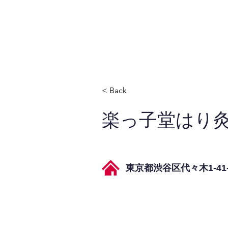
JPAとは
提供サービス
< Back
楽っ子堂はり
東京都渋谷区代々木1-41-5