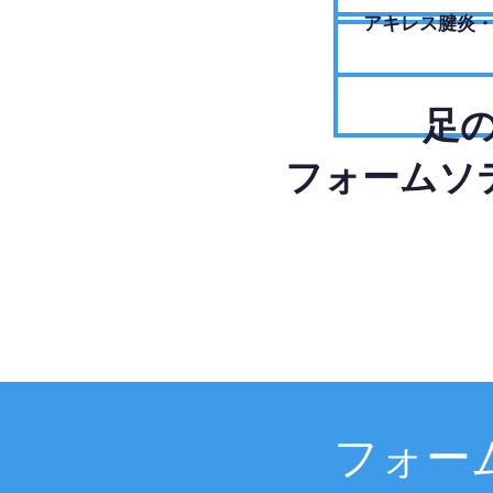
アキレス腱炎
足
フォームソ
フォー