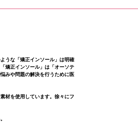
のような「矯正インソール」は明確
、「矯正インソール」は「オーソテ
の悩みや問題の解決を行うために医
な素材を使用しています。徐々にフ
い。