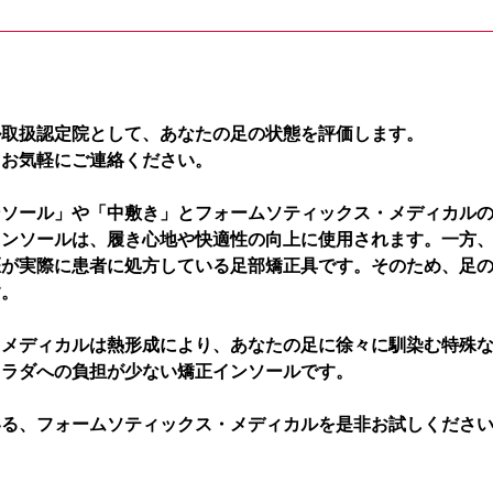
ル取扱認定院として、あなたの足の状態を評価します。
、お気軽にご連絡ください。
ンソール」や「中敷き」とフォームソティックス・メディカル
インソールは、履き心地や快適性の向上に使用されます。一方
医が実際に患者に処方している足部矯正具です。そのため、足
す。
・メディカルは熱形成により、あなたの足に徐々に馴染む特殊
カラダへの負担が少ない矯正インソールです。
いる、フォームソティックス・メディカルを是非お試しくださ