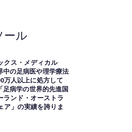
ソール
ックス・メディカル
界中の足病医や理学療法
000万人以上に処方して
「足病学の世界的先進国
ーランド・オーストラ
ェア」の実績を誇りま