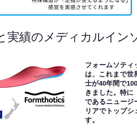
と実績のメディカルイン
フォームソティ
は、これまで世
士が40年間で1
きました。特に
であるニュージ
リアでトップシ
す。