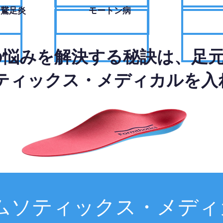
・鵞足炎
モートン病
の悩みを解決する秘訣は、足
ティックス・メディカルを入
ムソティックス・メディ