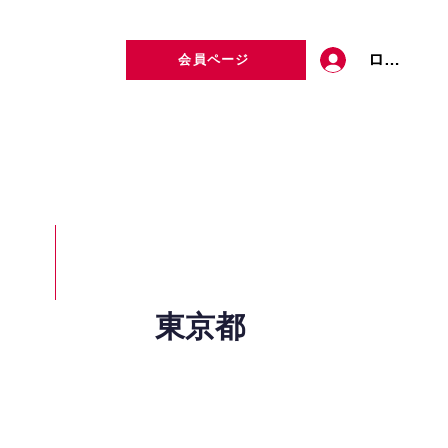
ログイン
会員ページ
定者検索
お問い合わせ
東京都