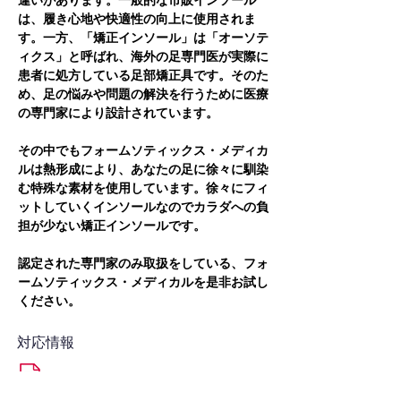
違いがあります。一般的な市販インソール
は、履き心地や快適性の向上に使用されま
す。一方、「矯正インソール」は「オーソテ
ィクス」と呼ばれ、海外の足専門医が実際に
患者に処方している足部矯正具です。そのた
め、足の悩みや問題の解決を行うために医療
の専門家により設計されています。
その中でもフォームソティックス・メディカ
ルは熱形成により、あなたの足に徐々に馴染
む特殊な素材を使用しています。徐々にフィ
ットしていくインソールなのでカラダへの負
担が少ない矯正インソールです。
認定された専門家のみ取扱をしている、フォ
ームソティックス・メディカルを是非お試し
ください。
対応情報