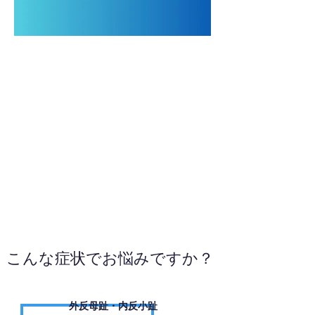
0493-62-3637
お電話ください
こんな症状でお悩みですか？
外反母趾・内反小趾