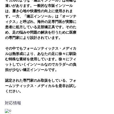
ィカルのような「矯正インソール」は明確な
違いがあります。一般的な市販インソール
は、履き心地や快適性の向上に使用されま
す。一方、「矯正インソール」は「オーソテ
ィクス」と呼ばれ、海外の足専門医が実際に
患者に処方している足部矯正具です。そのた
め、足の悩みや問題の解決を行うために医療
の専門家により設計されています。
その中でもフォームソティックス・メディカ
ルは熱形成により、あなたの足に徐々に馴染
む特殊な素材を使用しています。徐々にフィ
ットしていくインソールなのでカラダへの負
担が少ない矯正インソールです。
認定された専門家のみ取扱をしている、フォ
ームソティックス・メディカルを是非お試し
ください。
対応情報