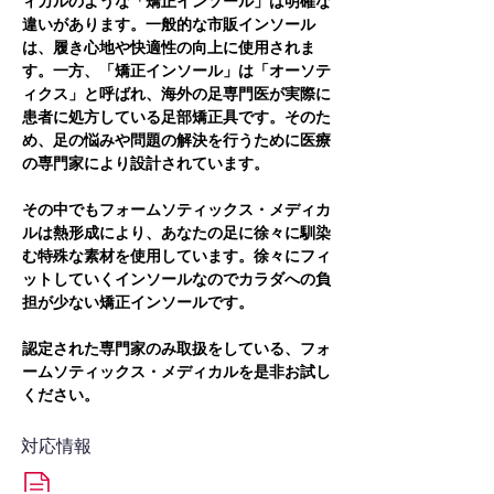
ィカルのような「矯正インソール」は明確な
違いがあります。一般的な市販インソール
は、履き心地や快適性の向上に使用されま
す。一方、「矯正インソール」は「オーソテ
ィクス」と呼ばれ、海外の足専門医が実際に
患者に処方している足部矯正具です。そのた
め、足の悩みや問題の解決を行うために医療
の専門家により設計されています。
その中でもフォームソティックス・メディカ
ルは熱形成により、あなたの足に徐々に馴染
む特殊な素材を使用しています。徐々にフィ
ットしていくインソールなのでカラダへの負
担が少ない矯正インソールです。
認定された専門家のみ取扱をしている、フォ
ームソティックス・メディカルを是非お試し
ください。
対応情報