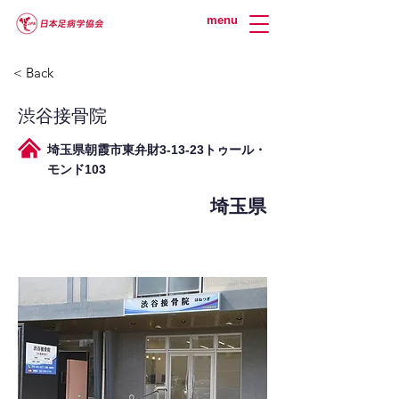
menu
< Back
渋谷接骨院
埼玉県朝霞市東弁財3-13-23トゥール・
モンド103
埼玉県