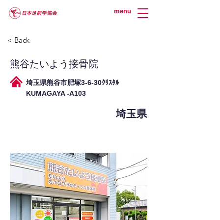
menu
< Back
熊谷たいよう接骨院
埼玉県熊谷市肥塚3-6-30ｸﾘｽﾀﾙ
KUMAGAYA -A103
埼玉県