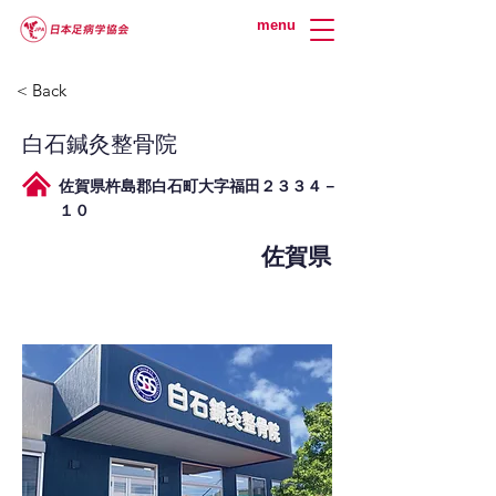
menu
< Back
白石鍼灸整骨院
佐賀県杵島郡白石町大字福田２３３４－
１０
佐賀県