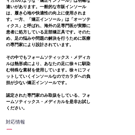
ィカルのような「矯正インソール」は明確な
違いがあります。一般的な市販インソール
は、履き心地や快適性の向上に使用されま
す。一方、「矯正インソール」は「オーソテ
ィクス」と呼ばれ、海外の足専門医が実際に
患者に処方している足部矯正具です。そのた
め、足の悩みや問題の解決を行うために医療
の専門家により設計されています。
その中でもフォームソティックス・メディカ
ルは熱形成により、あなたの足に徐々に馴染
む特殊な素材を使用しています。徐々にフィ
ットしていくインソールなのでカラダへの負
担が少ない矯正インソールです。
認定された専門家のみ取扱をしている、フォ
ームソティックス・メディカルを是非お試し
ください。
対応情報