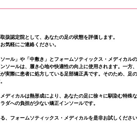
ル取扱認定院として、あなたの足の状態を評価します。
、お気軽にご連絡ください。
ンソール」や「中敷き」とフォームソティックス・メディカル
インソールは、履き心地や快適性の向上に使用されます。一方
医が実際に患者に処方している足部矯正具です。そのため、足
す。
・メディカルは熱形成により、あなたの足に徐々に馴染む特殊
カラダへの負担が少ない矯正インソールです。
いる、フォームソティックス・メディカルを是非お試しくださ