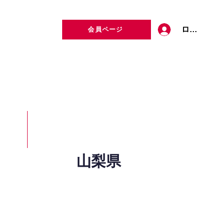
ログイン
会員ページ
定者検索
お問い合わせ
山梨県