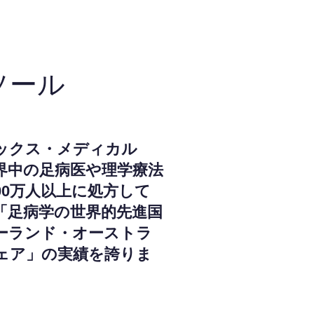
ソール
ックス・メディカル
界中の足病医や理学療法
000万人以上に処方して
「足病学の世界的先進国
ーランド・オーストラ
ェア」の実績を誇りま