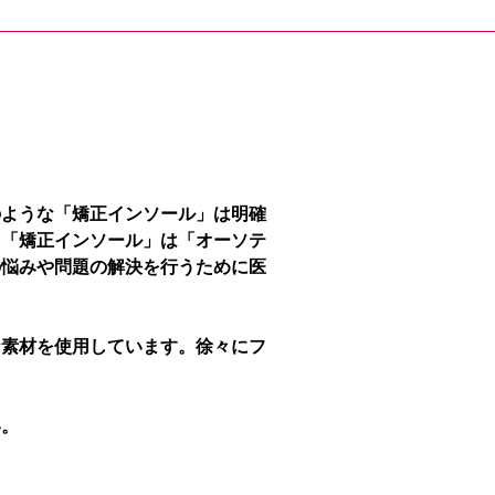
のような「矯正インソール」は明確
、「矯正インソール」は「オーソテ
の悩みや問題の解決を行うために医
な素材を使用しています。徐々にフ
い。