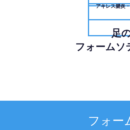
アキレス腱炎
足
フォームソ
フォー