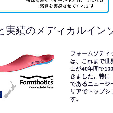
と実績のメディカルイン
フォームソティ
は、これまで世
士が40年間で1
きました。特に
であるニュージ
リアでトップシ
す。