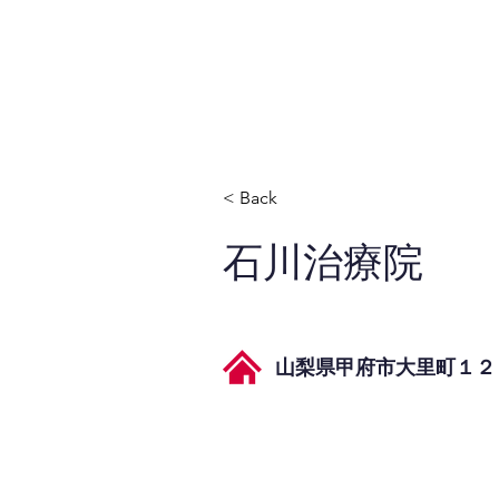
JPAとは
提供サービス
< Back
石川治療院
山梨県甲府市大里町１２