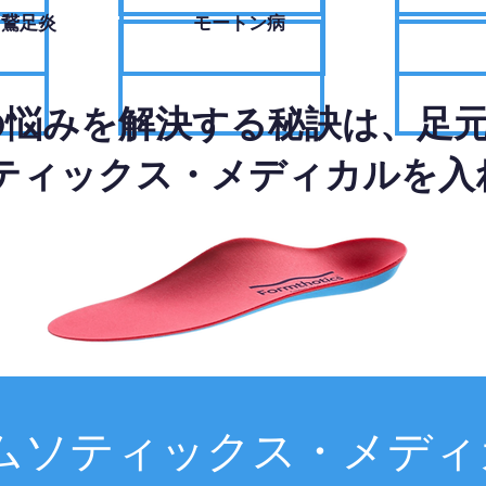
・鵞足炎
モートン病
の悩みを解決する秘訣は、足
ティックス・メディカルを入
ムソティックス・メディ