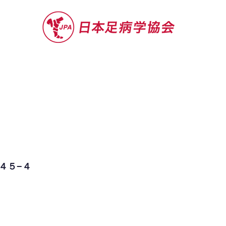
セミナー
お役立ち情報
認定院・認
４５−４