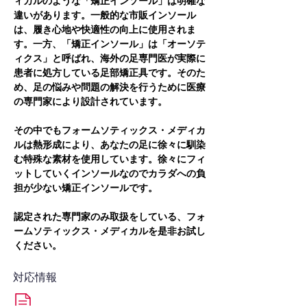
ィカルのような「矯正インソール」は明確な
違いがあります。一般的な市販インソール
は、履き心地や快適性の向上に使用されま
す。一方、「矯正インソール」は「オーソテ
ィクス」と呼ばれ、海外の足専門医が実際に
患者に処方している足部矯正具です。そのた
め、足の悩みや問題の解決を行うために医療
の専門家により設計されています。
その中でもフォームソティックス・メディカ
ルは熱形成により、あなたの足に徐々に馴染
む特殊な素材を使用しています。徐々にフィ
ットしていくインソールなのでカラダへの負
担が少ない矯正インソールです。
認定された専門家のみ取扱をしている、フォ
ームソティックス・メディカルを是非お試し
ください。
対応情報