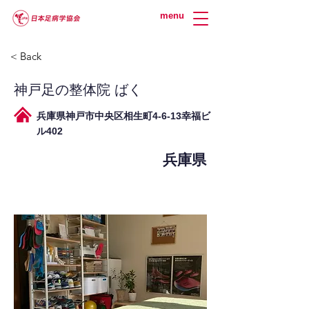
menu
< Back
神戸足の整体院 ばく
兵庫県神戸市中央区相生町4-6-13幸福ビ
ル402
兵庫県