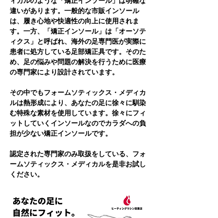
ィカルのような「矯正インソール」は明確な
違いがあります。一般的な市販インソール
は、履き心地や快適性の向上に使用されま
す。一方、「矯正インソール」は「オーソテ
ィクス」と呼ばれ、海外の足専門医が実際に
患者に処方している足部矯正具です。そのた
め、足の悩みや問題の解決を行うために医療
の専門家により設計されています。
その中でもフォームソティックス・メディカ
ルは熱形成により、あなたの足に徐々に馴染
む特殊な素材を使用しています。徐々にフィ
ットしていくインソールなのでカラダへの負
担が少ない矯正インソールです。
認定された専門家のみ取扱をしている、フォ
ームソティックス・メディカルを是非お試し
ください。