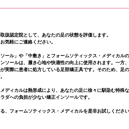
ル取扱認定院として、あなたの足の状態を評価します。
、お気軽にご連絡ください。
ンソール」や「中敷き」とフォームソティックス・メディカル
インソールは、履き心地や快適性の向上に使用されます。一方
医が実際に患者に処方している足部矯正具です。そのため、足
す。
・メディカルは熱形成により、あなたの足に徐々に馴染む特殊
カラダへの負担が少ない矯正インソールです。
いる、フォームソティックス・メディカルを是非お試しくださ