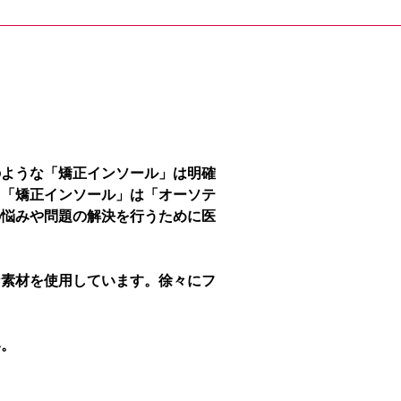
のような「矯正インソール」は明確
、「矯正インソール」は「オーソテ
の悩みや問題の解決を行うために医
な素材を使用しています。徐々にフ
い。