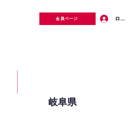
ログイン
会員ページ
定者検索
お問い合わせ
岐阜県