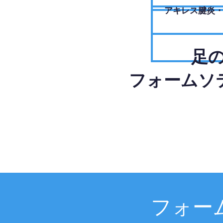
アキレス腱炎
足
フォームソ
フォー