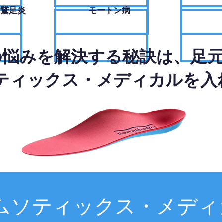
・鵞足炎
モートン病
の悩みを解決する秘訣は、足
ティックス・メディカルを入
ムソティックス・メディ