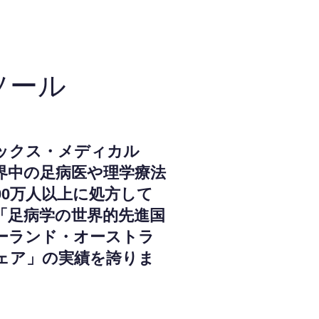
ソール
ックス・メディカル
界中の足病医や理学療法
000万人以上に処方して
「足病学の世界的先進国
ーランド・オーストラ
ェア」の実績を誇りま