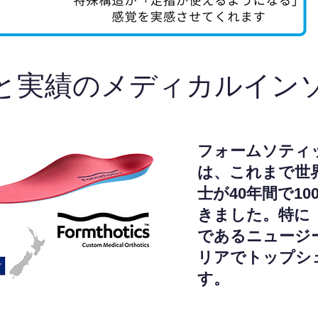
と実績のメディカルイン
フォームソティ
は、これまで世
士が40年間で1
きました。特に
であるニュージ
リアでトップシ
す。