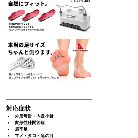
対応症状
外反母趾・内反小趾
変形性膝関節症
扁平足
マメ・タコ・魚の目