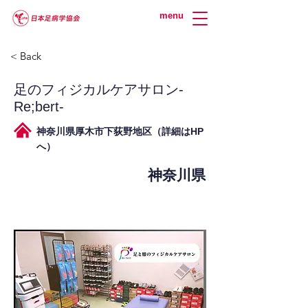
menu
< Back
足のフィジカルケアサロン-
Re;bert-
神奈川県厚木市下荻野地区（詳細はHP
へ）
神奈川県