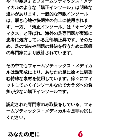
や「中敷き」とフォームソティックス・メデ
ィカルのような「矯正インソール」は明確な
違いがあります。一般的な市販インソール
は、履き心地や快適性の向上に使用されま
す。一方、「矯正インソール」は「オーソテ
ィクス」と呼ばれ、海外の足専門医が実際に
患者に処方している足部矯正具です。そのた
め、足の悩みや問題の解決を行うために医療
の専門家により設計されています。
その中でもフォームソティックス・メディカ
ルは熱形成により、あなたの足に徐々に馴染
む特殊な素材を使用しています。徐々にフィ
ットしていくインソールなのでカラダへの負
担が少ない矯正インソールです。
認定された専門家のみ取扱をしている、フォ
ームソティックス・メディカルを是非お試し
ください。