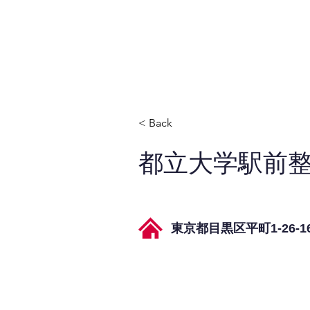
JPAとは
提供サービス
< Back
都立大学駅前
東京都目黒区平町1-26-1