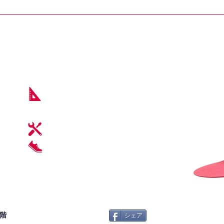
2階
シェア