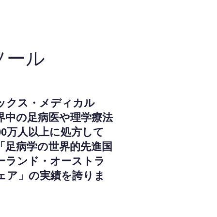
ソール
ックス・メディカル
界中の足病医や理学療法
000万人以上に処方して
「足病学の世界的先進国
ーランド・オーストラ
ェア」の実績を誇りま