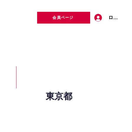
ログイン
会員ページ
定者検索
お問い合わせ
東京都