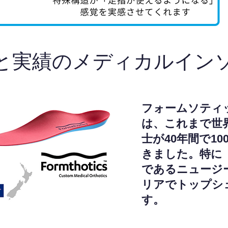
と実績のメディカルイン
フォームソティ
は、これまで世
士が40年間で1
きました。特に
であるニュージ
リアでトップシ
す。