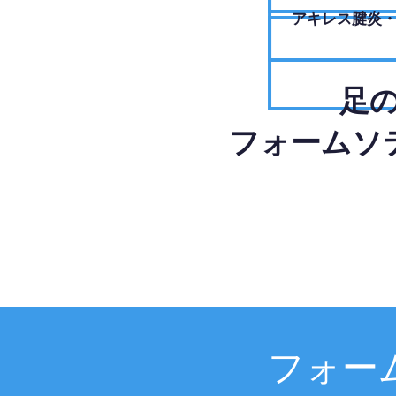
アキレス腱炎
足
フォームソ
フォー