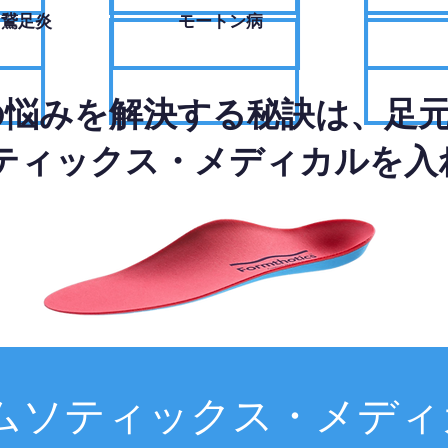
・鵞足炎
モートン病
の悩みを解決する秘訣は、足
ティックス・メディカルを入
ムソティックス・メディ