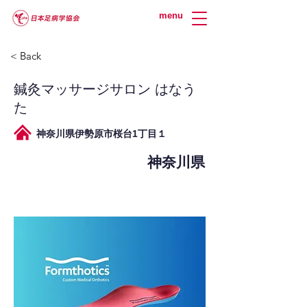
menu
< Back
鍼灸マッサージサロン はなう
た
神奈川県伊勢原市桜台1丁目１
神奈川県