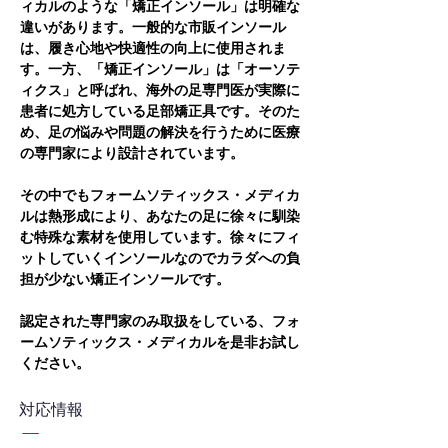
ィカルのような「矯正インソール」は明確な
違いがあります。一般的な市販インソール
は、履き心地や快適性の向上に使用されま
す。一方、「矯正インソール」は「オーソテ
ィクス」と呼ばれ、海外の足専門医が実際に
患者に処方している足部矯正具です。そのた
め、足の悩みや問題の解決を行うために医療
の専門家により設計されています。
その中でもフォームソティックス・メディカ
ルは熱形成により、あなたの足に徐々に馴染
む特殊な素材を使用しています。徐々にフィ
ットしていくインソールなのでカラダへの負
担が少ない矯正インソールです。
認定された専門家のみ取扱をしている、フォ
ームソティックス・メディカルを是非お試し
ください。
対応情報