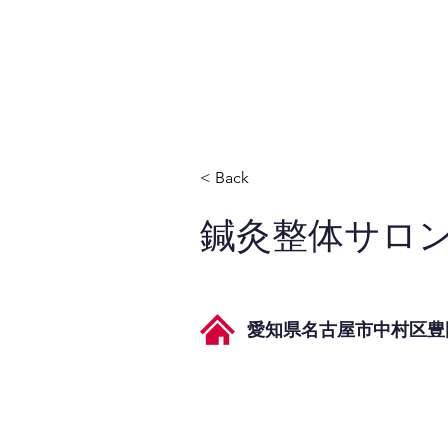
JPAとは
提供サービス
< Back
鍼灸整体サロンli
愛知県名古屋市中村区豊国