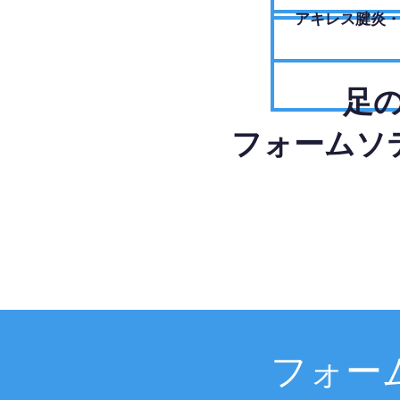
アキレス腱炎
足
フォームソ
フォー