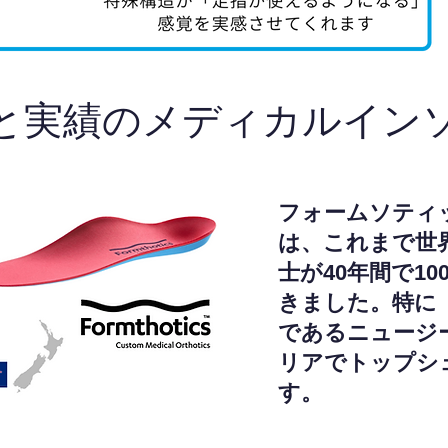
と実績のメディカルイン
フォームソティ
は、これまで世
士が40年間で1
きました。特に
であるニュージ
リアでトップシ
す。