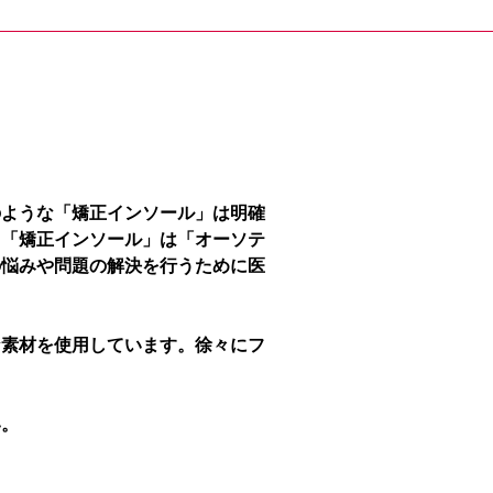
のような「矯正インソール」は明確
、「矯正インソール」は「オーソテ
の悩みや問題の解決を行うために医
な素材を使用しています。徐々にフ
い。