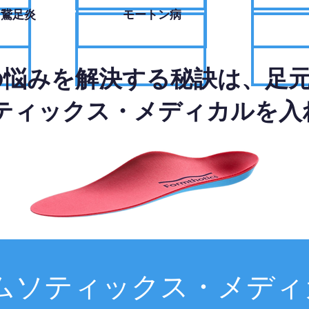
・鵞足炎
モートン病
の悩みを解決する秘訣は、足
ティックス・メディカルを入
ムソティックス・メディ