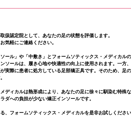
ル取扱認定院として、あなたの足の状態を評価します。
、お気軽にご連絡ください。
ンソール」や「中敷き」とフォームソティックス・メディカル
インソールは、履き心地や快適性の向上に使用されます。一方
医が実際に患者に処方している足部矯正具です。そのため、足
す。
・メディカルは熱形成により、あなたの足に徐々に馴染む特殊
カラダへの負担が少ない矯正インソールです。
いる、フォームソティックス・メディカルを是非お試しくださ