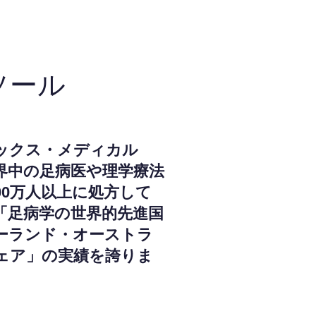
ソール
ックス・メディカル
界中の足病医や理学療法
000万人以上に処方して
「足病学の世界的先進国
ーランド・オーストラ
ェア」の実績を誇りま