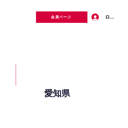
ログイン
会員ページ
定者検索
お問い合わせ
愛知県