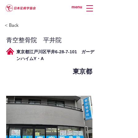
menu
< Back
青空整骨院 平井院
東京都江戸川区平井6-28-7-101 ガーデ
ンハイムY・A
東京都