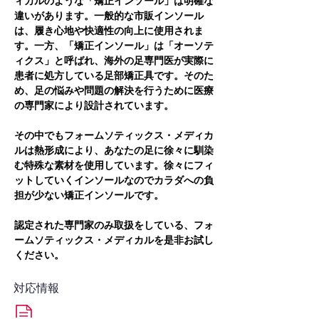
ィカルのような「矯正インソール」は明確な
違いがあります。一般的な市販インソール
は、履き心地や快適性の向上に使用されま
す。一方、「矯正インソール」は「オーソテ
ィクス」と呼ばれ、海外の足専門医が実際に
患者に処方している足部矯正具です。そのた
め、足の悩みや問題の解決を行うために医療
の専門家により設計されています。
その中でもフォームソティックス・メディカ
ルは熱形成により、あなたの足に徐々に馴染
む特殊な素材を使用しています。徐々にフィ
ットしていくインソールなのでカラダへの負
担が少ない矯正インソールです。
認定された専門家のみ取扱をしている、フォ
ームソティックス・メディカルを是非お試し
ください。
対応情報