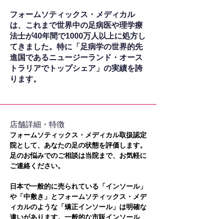
フォームソティックス・メディカル
は、これまで世界中の足病医や理学療
法士が40年間で1000万人以上に処方し
てきました。特に「足病学の世界的先
進国であるニュージーランド・オース
トラリアでトップシェア」の実績を誇
ります。
​店舗詳細・特徴
フォームソティックス・メディカル取扱認定
院として、あなたの足の状態を評価します。
足のお悩みでのご相談は当院まで、お気軽に
ご連絡ください。
日本で一般的に売られている「インソール」
や「中敷き」とフォームソティックス・メデ
ィカルのような「矯正インソール」は明確な
違いがあります。一般的な市販インソール