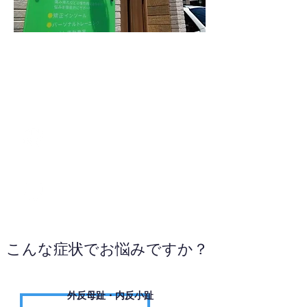
0596-63-9391
WEBサイトへ
こんな症状でお悩みですか？
外反母趾・内反小趾