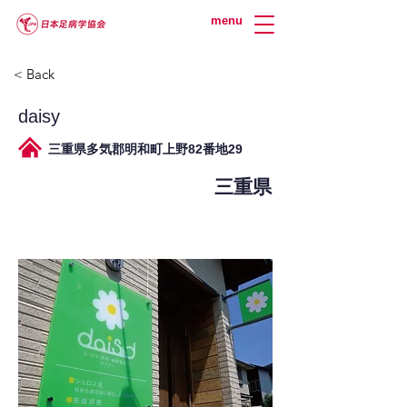
menu
< Back
daisy
三重県多気郡明和町上野82番地29
三重県