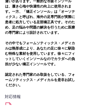
違いがあります。一般的な市販インソール
は、履き心地や快適性の向上に使用されま
す。一方、「矯正インソール」は「オーソテ
ィクス」と呼ばれ、海外の足専門医が実際に
患者に処方している足部矯正具です。そのた
め、足の悩みや問題の解決を行うために医療
の専門家により設計されています。
その中でもフォームソティックス・メディカ
ルは熱形成により、あなたの足に徐々に馴染
む特殊な素材を使用しています。徐々にフィ
ットしていくインソールなのでカラダへの負
担が少ない矯正インソールです。
認定された専門家のみ取扱をしている、フォ
ームソティックス・メディカルを是非お試し
ください。
対応情報