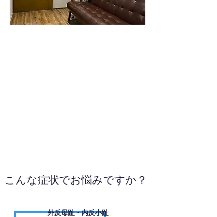
公式LINEへ
WEBサイトへ
こんな症状でお悩みですか？
外反母趾・内反小趾