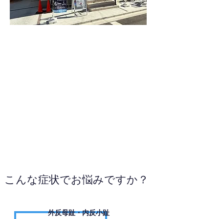
080-4378-0870
WEBサイトへ
こんな症状でお悩みですか？
外反母趾・内反小趾