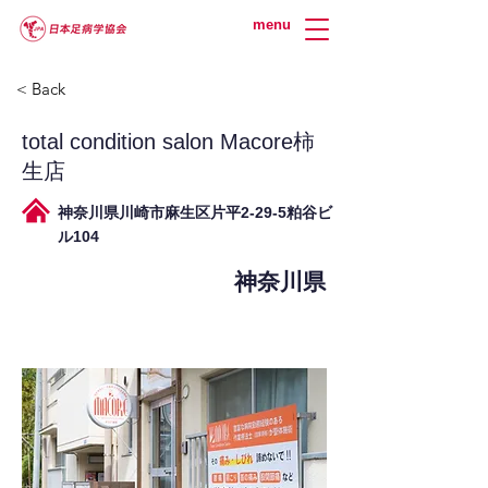
menu
< Back
total condition salon Macore柿
生店
神奈川県川崎市麻生区片平2-29-5粕谷ビ
ル104
神奈川県