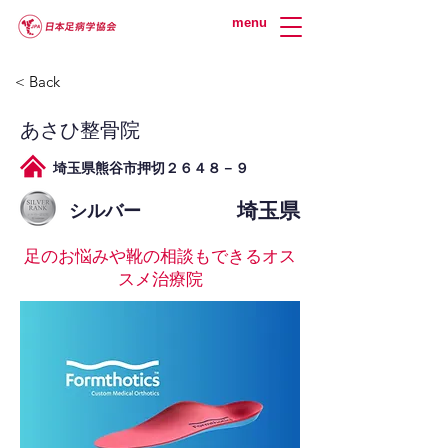
menu
< Back
あさひ整骨院
埼玉県熊谷市押切２６４８－９
埼玉県
シルバー
足のお悩みや靴の相談もできるオス
スメ治療院