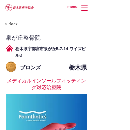
menu
< Back
泉が丘整骨院
栃木県宇都宮市泉が丘5-7-14 ワイズビ
ルB
栃木県
ブロンズ
メディカルインソールフィッティン
グ対応治療院