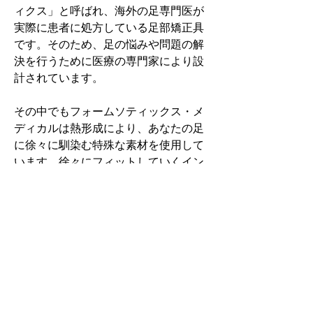
ィクス」と呼ばれ、海外の足専門医が
実際に患者に処方している足部矯正具
です。そのため、足の悩みや問題の解
決を行うために医療の専門家により設
計されています。
その中でもフォームソティックス・メ
ディカルは熱形成により、あなたの足
に徐々に馴染む特殊な素材を使用して
います。徐々にフィットしていくイン
ソールなのでカラダへの負担が少ない
矯正インソールです。
認定された専門家のみ取扱をしてい
る、フォームソティックス・メディカ
ルを是非お試しください。