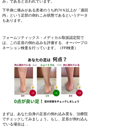
み」であると言われています。
下半身に痛みがある患者のうち約70％以上が「過回
内」という足部の倒れこみ状態であるというデータ
もあります。
フォームソティックス・メディカル取扱認定院で
は、この足首の倒れ込みを評価する、オーバープロ
ネーション検査を行っています。（FPI検査）​
​まずは、あなた自身の足首の倒れ込み度を、治療院
でチェックしてみましょう。もし、足首が倒れ込ん
でいる場合は…