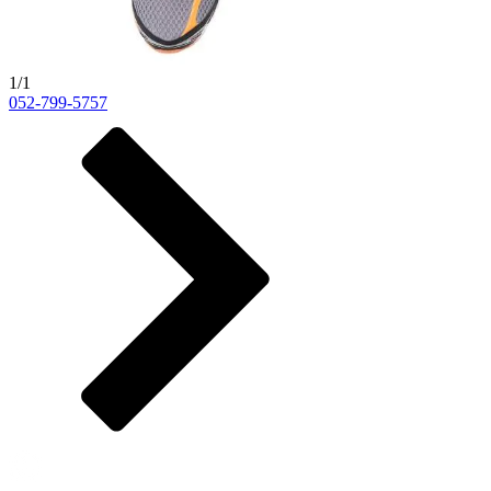
1/1
052-799-5757