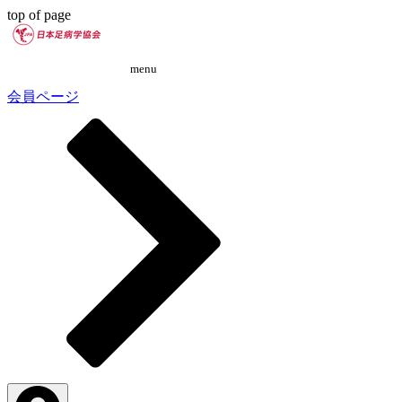
top of page
menu
会員ページ