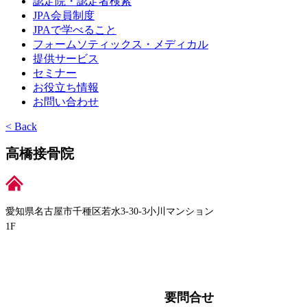
認定院・認定者検索
JPA会員制度
JPAで学べること
フォームソティックス・メディカル
提供サービス
セミナー
お役立ち情報
お問い合わせ
< Back
高橋接骨院
愛知県名古屋市千種区若水3-30-3小川マンション
1F
要問合せ