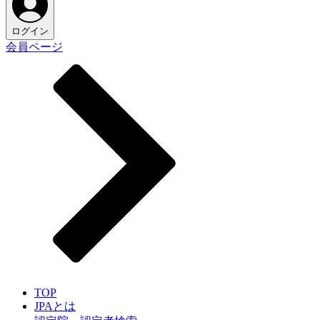
ログイン
会員ページ
TOP
JPAとは