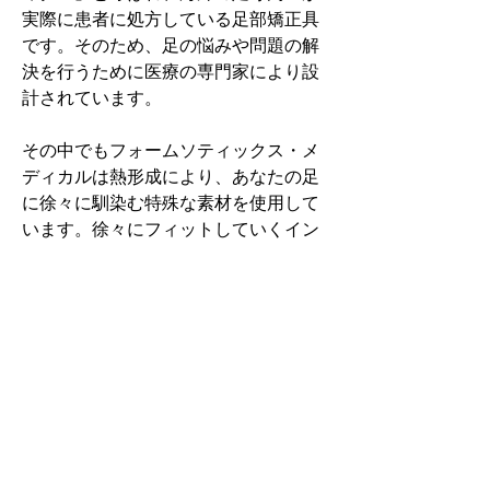
実際に患者に処方している足部矯正具
です。そのため、足の悩みや問題の解
決を行うために医療の専門家により設
計されています。
その中でもフォームソティックス・メ
ディカルは熱形成により、あなたの足
に徐々に馴染む特殊な素材を使用して
います。徐々にフィットしていくイン
ソールなのでカラダへの負担が少ない
矯正インソールです。
認定された専門家のみ取扱をしてい
る、フォームソティックス・メディカ
ルを是非お試しください。