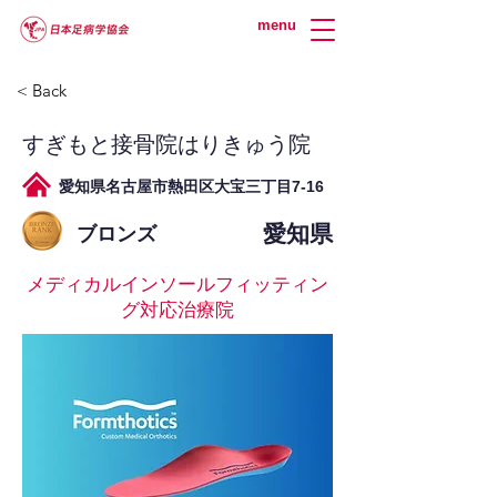
menu
< Back
すぎもと接骨院はりきゅう院
愛知県名古屋市熱田区大宝三丁目7-16
愛知県
ブロンズ
メディカルインソールフィッティン
グ対応治療院