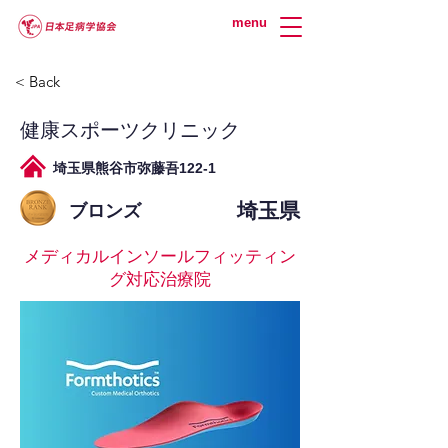
menu
< Back
健康スポーツクリニック
埼玉県熊谷市弥藤吾122-1
埼玉県
ブロンズ
メディカルインソールフィッティン
グ対応治療院