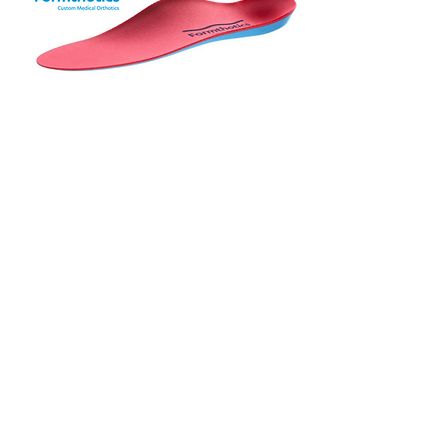
アクセスMAP
埼玉県熊谷市弥藤吾122-1
シェア