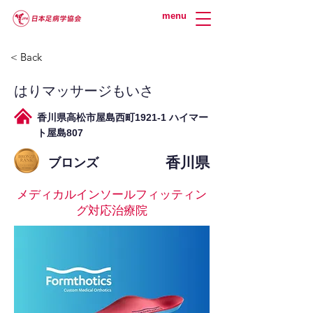
menu
< Back
はりマッサージもいさ
香川県高松市屋島西町1921-1 ハイマー
ト屋島807
香川県
ブロンズ
メディカルインソールフィッティン
グ対応治療院