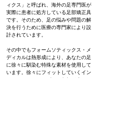
ィクス」と呼ばれ、海外の足専門医が
実際に患者に処方している足部矯正具
です。そのため、足の悩みや問題の解
決を行うために医療の専門家により設
計されています。
その中でもフォームソティックス・メ
ディカルは熱形成により、あなたの足
に徐々に馴染む特殊な素材を使用して
います。徐々にフィットしていくイン
ソールなのでカラダへの負担が少ない
矯正インソールです。
認定された専門家のみ取扱をしてい
る、フォームソティックス・メディカ
ルを是非お試しください。