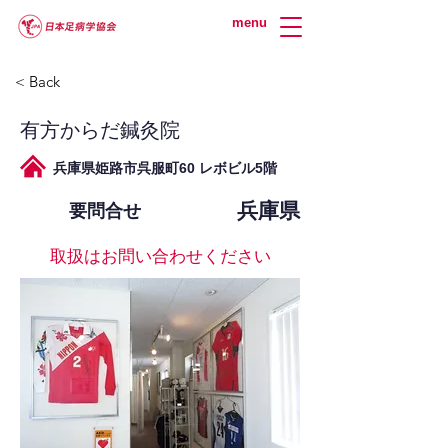
menu
< Back
有方からだ鍼灸院
兵庫県姫路市呉服町60 レボビル5階
兵庫県
要問合せ
取扱はお問い合わせください