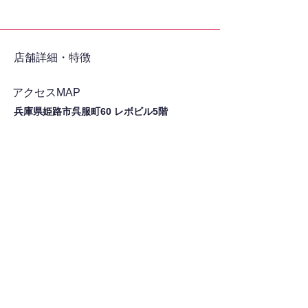
​店舗詳細・特徴
アクセスMAP
兵庫県姫路市呉服町60 レボビル5階
シェア