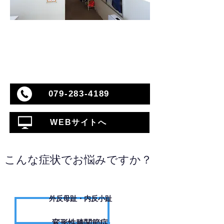
079-283-4189
WEBサイトへ
こんな症状でお悩みですか？
外反母趾・内反小趾
変形性膝関節症