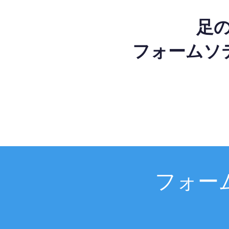
足
フォームソ
フォー