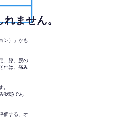
しれません。
ョン）」かも
足、膝、腰の
それは、痛み
す。
み状態であ
評価する、オ