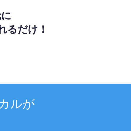
元に
れるだけ！
カルが