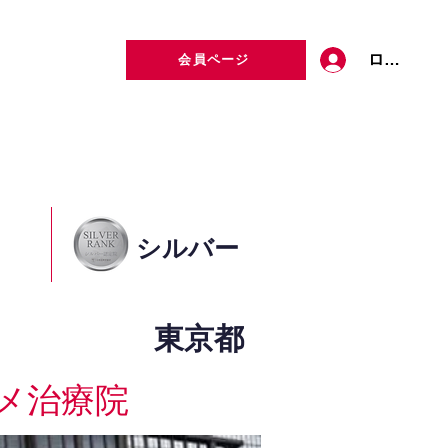
ログイン
会員ページ
定者検索
お問い合わせ
シルバー
東京都
メ治療院