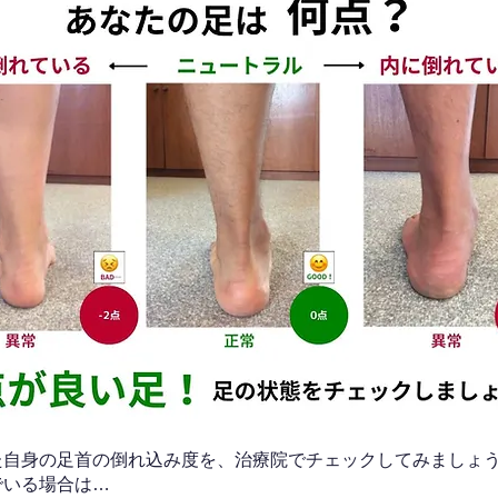
なた自身の足首の倒れ込み度を、治療院でチェックしてみましょ
でいる場合は…