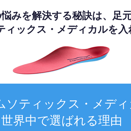
の悩みを解決する秘訣は、足
ティックス・メディカルを入
ムソティックス・メディ
世界中で選ばれる理由