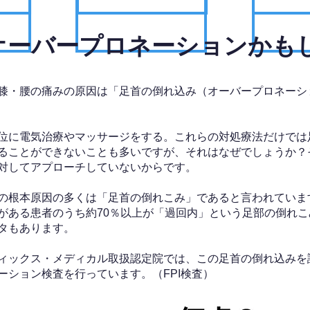
、オーバープロネーションかも
膝・腰の痛みの原因は「足首の倒れ込み（オーバープロネーシ
位に電気治療やマッサージをする。これらの対処療法だけでは
ることができないことも多いですが、それはなぜでしょうか？
対してアプローチしていないからです。
の根本原因の多くは「足首の倒れこみ」であると言われていま
がある患者のうち約70％以上が「過回内」という足部の倒れこ
タもあります。
ィックス・メディカル取扱認定院では、この足首の倒れ込みを
ーション検査を行っています。（FPI検査）​