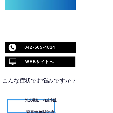
042-505-4814
WEBサイトへ
こんな症状でお悩みですか？
外反母趾・内反小趾
変形性膝関節症