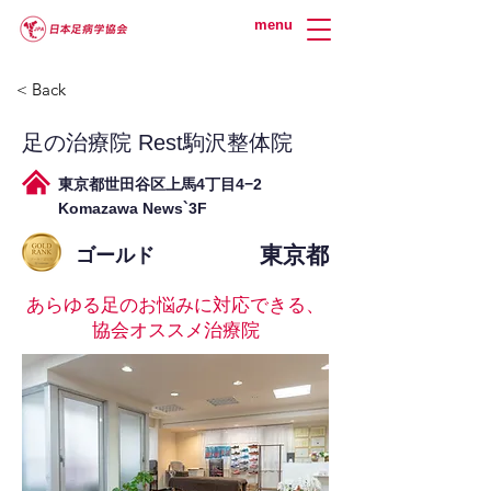
menu
< Back
足の治療院 Rest駒沢整体院
東京都世田谷区上馬4丁目4−2
Komazawa News`3F
東京都
ゴールド
あらゆる足のお悩みに対応できる、
協会オススメ治療院