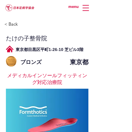
menu
< Back
たけの子整骨院
東京都目黒区平町1-26-10 芝ビル3階
東京都
ブロンズ
メディカルインソールフィッティン
グ対応治療院