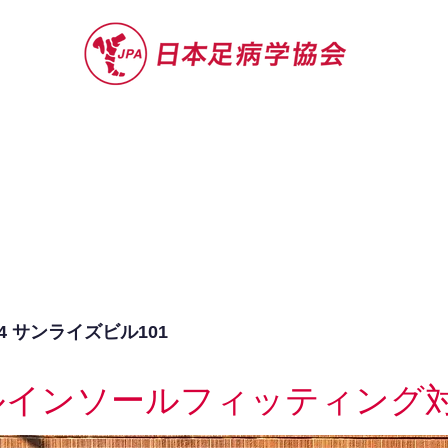
セミナー
お役立ち情報
認定院・認
4 サンライズビル101
ルインソールフィッティング