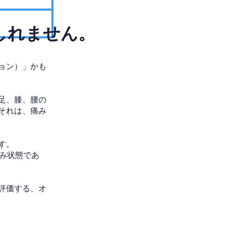
しれません。
ョン）」かも
足、膝、腰の
それは、痛み
す。
み状態であ
評価する、オ