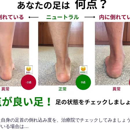
なた自身の足首の倒れ込み度を、治療院でチェックしてみましょ
でいる場合は…