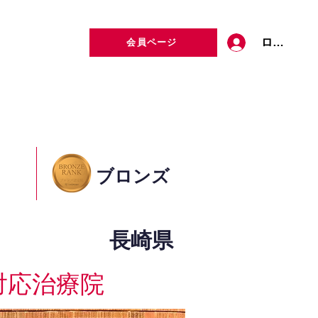
ログイン
会員ページ
定者検索
お問い合わせ
ブロンズ
長崎県
対応治療院