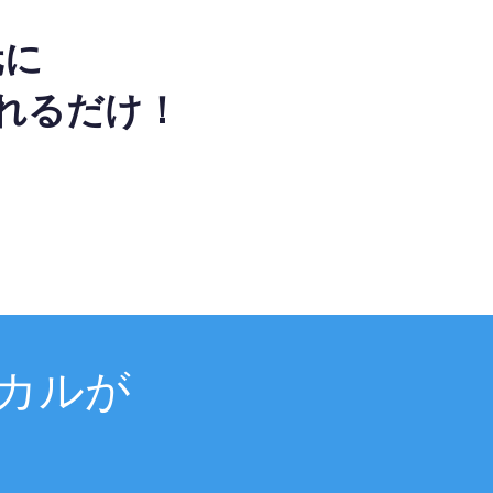
元に
れるだけ！
カルが