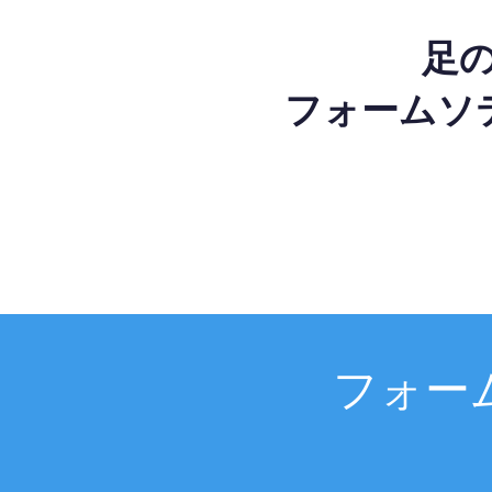
足
フォームソ
フォー