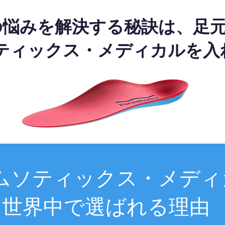
の悩みを解決する秘訣は、足
ティックス・メディカルを入
ムソティックス・メディ
世界中で選ばれる理由