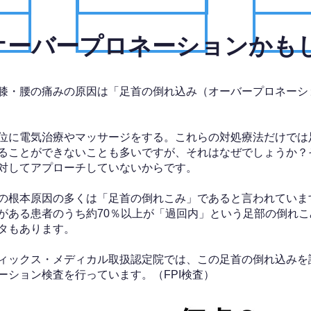
、オーバープロネーションかも
膝・腰の痛みの原因は「足首の倒れ込み（オーバープロネーシ
位に電気治療やマッサージをする。これらの対処療法だけでは
ることができないことも多いですが、それはなぜでしょうか？
対してアプローチしていないからです。
の根本原因の多くは「足首の倒れこみ」であると言われていま
がある患者のうち約70％以上が「過回内」という足部の倒れこ
タもあります。
ィックス・メディカル取扱認定院では、この足首の倒れ込みを
ーション検査を行っています。（FPI検査）​