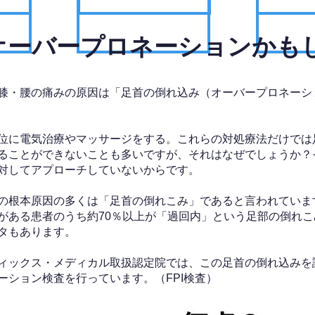
、オーバープロネーションかも
膝・腰の痛みの原因は「足首の倒れ込み（オーバープロネーシ
位に電気治療やマッサージをする。これらの対処療法だけでは
ることができないことも多いですが、それはなぜでしょうか？
対してアプローチしていないからです。
の根本原因の多くは「足首の倒れこみ」であると言われていま
がある患者のうち約70％以上が「過回内」という足部の倒れこ
タもあります。
ィックス・メディカル取扱認定院では、この足首の倒れ込みを
ーション検査を行っています。（FPI検査）​