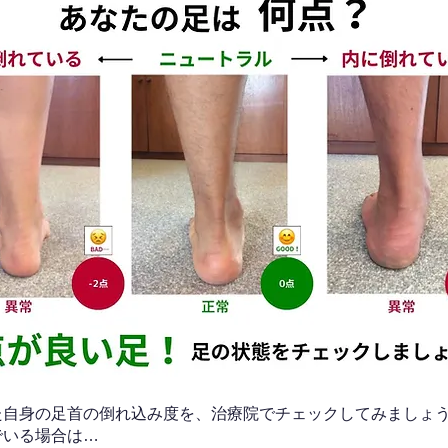
なた自身の足首の倒れ込み度を、治療院でチェックしてみましょ
でいる場合は…