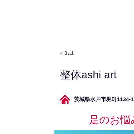
JPAとは
提供サービス
< Back
整体ashi art
茨城県水戸市堀町1134-1
足のお悩