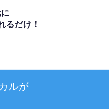
元に
れるだけ！
カルが