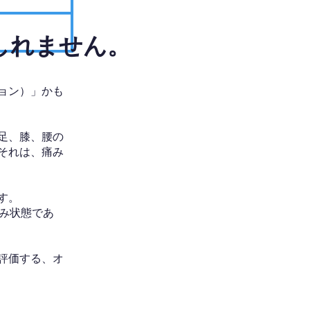
しれません。
ョン）」かも
足、膝、腰の
それは、痛み
す。
み状態であ
評価する、オ