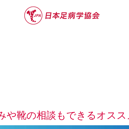
セミナー
お役立ち情報
認定院・認
みや靴の相談もできるオスス