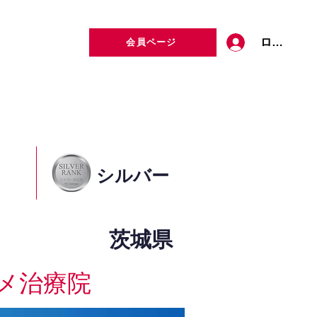
ログイン
会員ページ
定者検索
お問い合わせ
シルバー
茨城県
メ治療院