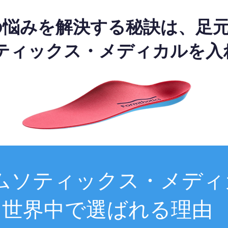
の悩みを解決する秘訣は、足
ティックス・メディカルを入
ムソティックス・メディ
世界中で選ばれる理由