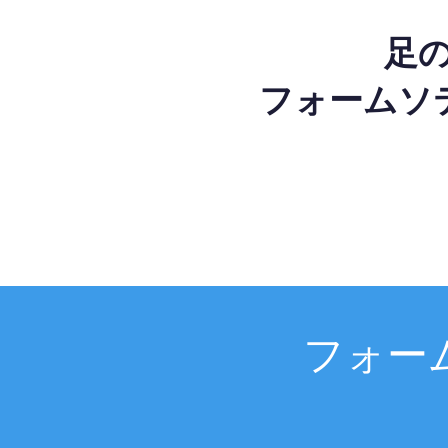
足
フォームソ
フォー