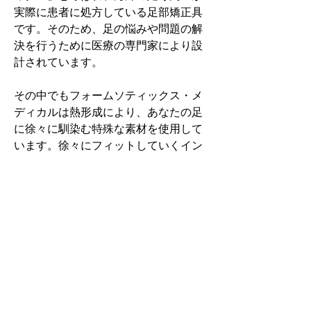
実際に患者に処方している足部矯正具
です。そのため、足の悩みや問題の解
決を行うために医療の専門家により設
計されています。
その中でもフォームソティックス・メ
ディカルは熱形成により、あなたの足
に徐々に馴染む特殊な素材を使用して
います。徐々にフィットしていくイン
ソールなのでカラダへの負担が少ない
矯正インソールです。
認定された専門家のみ取扱をしてい
る、フォームソティックス・メディカ
ルを是非お試しください。