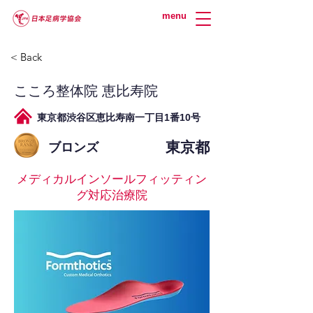
menu
< Back
こころ整体院 恵比寿院
東京都渋谷区恵比寿南一丁目1番10号
東京都
ブロンズ
メディカルインソールフィッティン
グ対応治療院