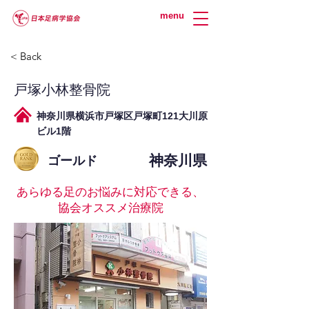
menu
< Back
戸塚小林整骨院
神奈川県横浜市戸塚区戸塚町121大川原
ビル1階
神奈川県
ゴールド
あらゆる足のお悩みに対応できる、
協会オススメ治療院