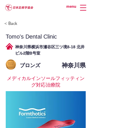
menu
< Back
Tomo's Dental Clinic
神奈川県横浜市瀬谷区三ツ境8-18 北井
ビル2階B号室
神奈川県
ブロンズ
メディカルインソールフィッティン
グ対応治療院