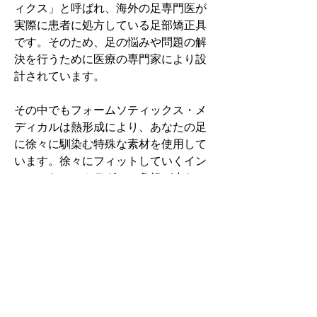
ィクス」と呼ばれ、海外の足専門医が
実際に患者に処方している足部矯正具
です。そのため、足の悩みや問題の解
決を行うために医療の専門家により設
計されています。
その中でもフォームソティックス・メ
ディカルは熱形成により、あなたの足
に徐々に馴染む特殊な素材を使用して
います。徐々にフィットしていくイン
ソールなのでカラダへの負担が少ない
矯正インソールです。
認定された専門家のみ取扱をしてい
る、フォームソティックス・メディカ
ルを是非お試しください。