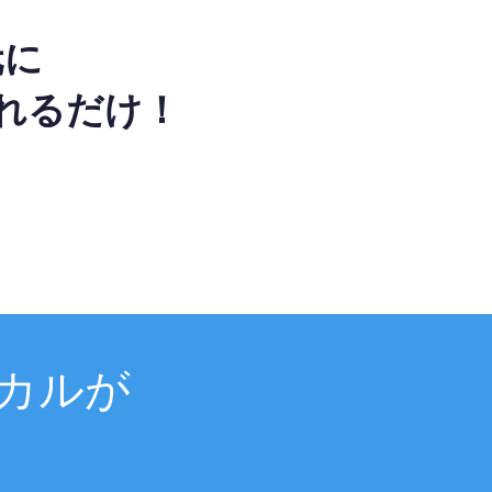
元に
れるだけ！
カルが