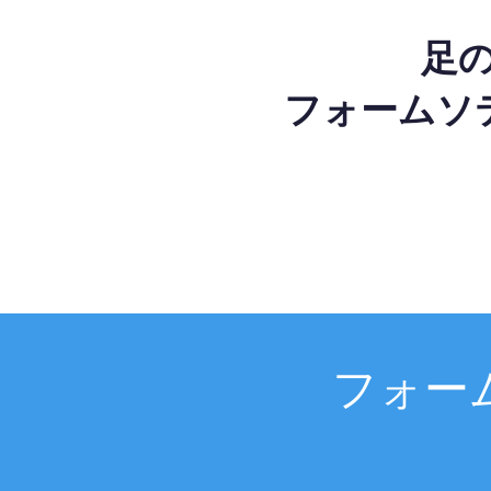
足
フォームソ
フォー