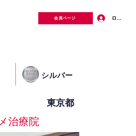
ログイン
会員ページ
定者検索
お問い合わせ
シルバー
東京都
メ治療院