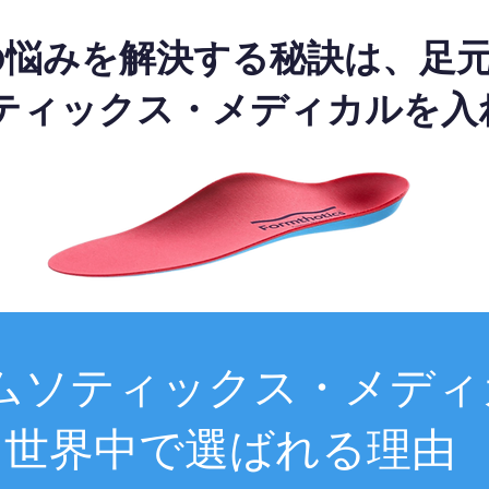
の悩みを解決する秘訣は、足
ティックス・メディカルを入
ムソティックス・メディ
世界中で選ばれる理由