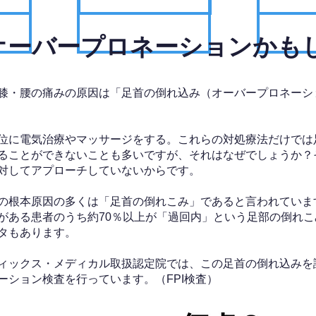
、オーバープロネーションかも
膝・腰の痛みの原因は「足首の倒れ込み（オーバープロネーシ
位に電気治療やマッサージをする。これらの対処療法だけでは
ることができないことも多いですが、それはなぜでしょうか？
対してアプローチしていないからです。
の根本原因の多くは「足首の倒れこみ」であると言われていま
がある患者のうち約70％以上が「過回内」という足部の倒れこ
タもあります。
ィックス・メディカル取扱認定院では、この足首の倒れ込みを
ーション検査を行っています。（FPI検査）​