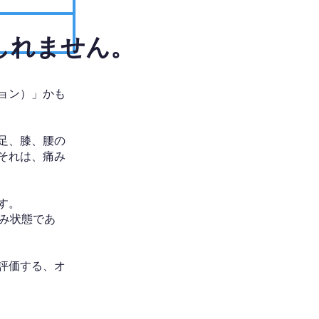
しれません。
ョン）」かも
足、膝、腰の
それは、痛み
す。
み状態であ
評価する、オ