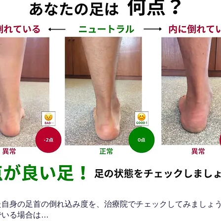
なた自身の足首の倒れ込み度を、治療院でチェックしてみましょ
でいる場合は…