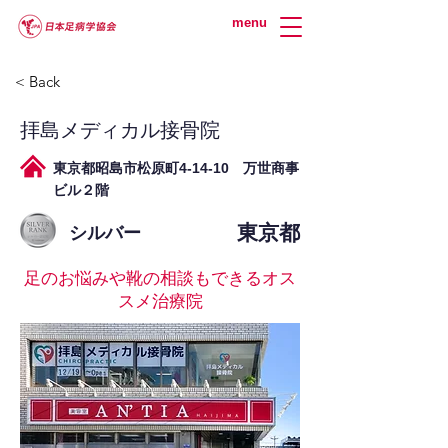
menu
< Back
拝島メディカル接骨院
東京都昭島市松原町4-14-10 万世商事
ビル２階
東京都
シルバー
足のお悩みや靴の相談もできるオス
スメ治療院