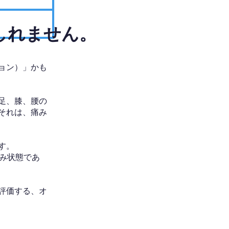
しれません。
ョン）」かも
足、膝、腰の
それは、痛み
す。
み状態であ
評価する、オ