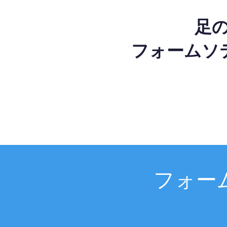
足
フォームソ
フォー