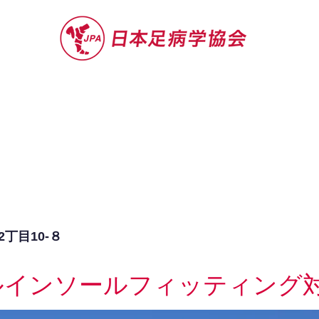
セミナー
お役立ち情報
認定院・認
丁目10-８
ルインソールフィッティング