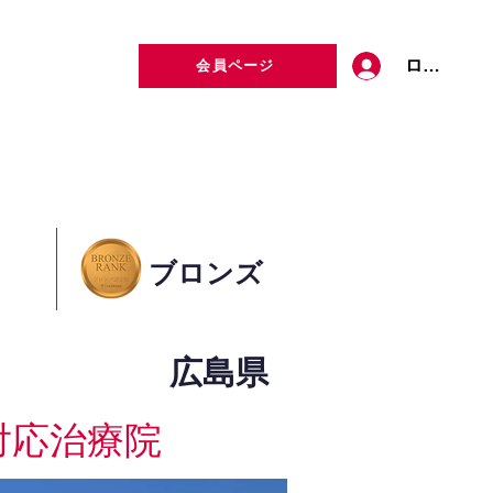
ログイン
会員ページ
定者検索
お問い合わせ
ブロンズ
広島県
対応治療院