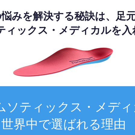
の悩みを解決する秘訣は、足
ティックス・メディカルを入
ムソティックス・メディ
世界中で選ばれる理由