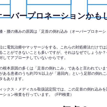
、オーバープロネーションかも
膝・腰の痛みの原因は「足首の倒れ込み（オーバープロネーシ
位に電気治療やマッサージをする。これらの対処療法だけでは
ることができないことも多いですが、それはなぜでしょうか？
対してアプローチしていないからです。
の根本原因の多くは「足首の倒れこみ」であると言われていま
がある患者のうち約70％以上が「過回内」という足部の倒れこ
タもあります。
ィックス・メディカル取扱認定院では、この足首の倒れ込みを
ーション検査を行っています。（FPI検査）​