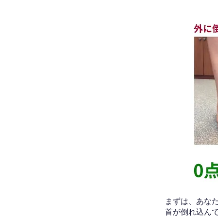
​まずは、あ
首が倒れ込ん