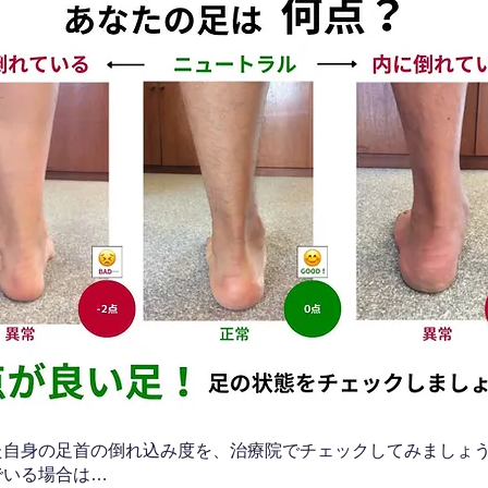
なた自身の足首の倒れ込み度を、治療院でチェックしてみましょ
でいる場合は…