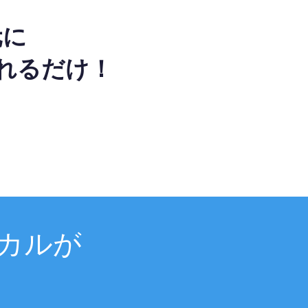
元に
れるだけ！
カルが