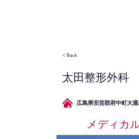
JPAとは
提供サービス
< Back
太田整形外科
広島県安芸郡府中町大通2
メディカ