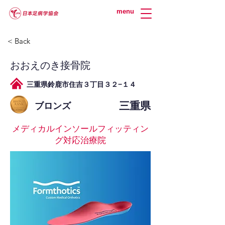
menu
< Back
おおえのき接骨院
三重県鈴鹿市住吉３丁目３２−１４
三重県
ブロンズ
メディカルインソールフィッティン
グ対応治療院