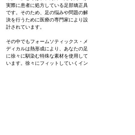
実際に患者に処方している足部矯正具
です。そのため、足の悩みや問題の解
決を行うために医療の専門家により設
計されています。
その中でもフォームソティックス・メ
ディカルは熱形成により、あなたの足
に徐々に馴染む特殊な素材を使用して
います。徐々にフィットしていくイン
ソールなのでカラダへの負担が少ない
矯正インソールです。
認定された専門家のみ取扱をしてい
る、フォームソティックス・メディカ
ルを是非お試しください。