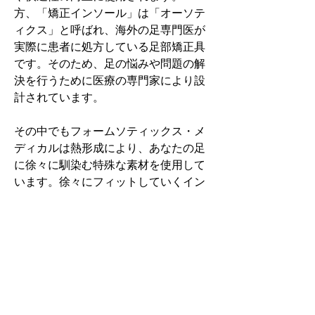
方、「矯正インソール」は「オーソテ
ィクス」と呼ばれ、海外の足専門医が
実際に患者に処方している足部矯正具
です。そのため、足の悩みや問題の解
決を行うために医療の専門家により設
計されています。
その中でもフォームソティックス・メ
ディカルは熱形成により、あなたの足
に徐々に馴染む特殊な素材を使用して
います。徐々にフィットしていくイン
ソールなのでカラダへの負担が少ない
矯正インソールです。
認定された専門家のみ取扱をしてい
る、フォームソティックス・メディカ
ルを是非お試しください。