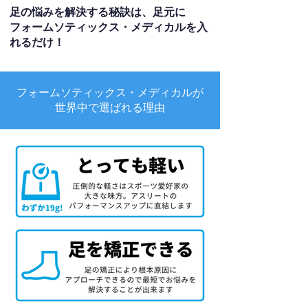
足の悩みを解決する秘訣は、足元に
フォームソティックス・メディカルを入
れるだけ！
フォームソティックス・メディカルが
世界中で選ばれる理由