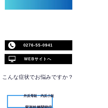
0276-55-0941
WEBサイトへ
こんな症状でお悩みですか？
外反母趾・内反小趾
変形性膝関節症