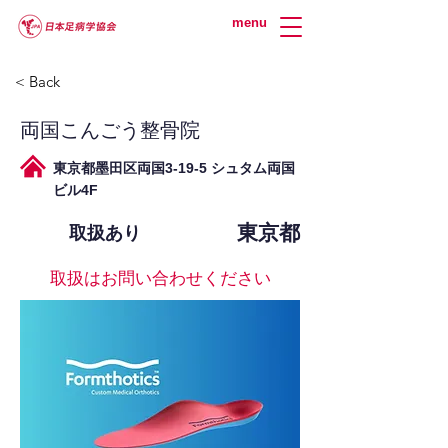
menu
< Back
両国こんごう整骨院
東京都墨田区両国3-19-5 シュタム両国
ビル4F
東京都
取扱あり
取扱はお問い合わせください