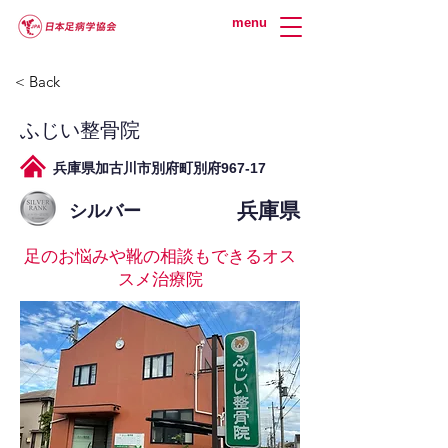
menu
< Back
ふじい整骨院
兵庫県加古川市別府町別府967-17
兵庫県
シルバー
足のお悩みや靴の相談もできるオス
スメ治療院